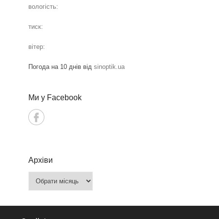
вологість:
тиск:
вітер:
Погода на 10 днів від
sinoptik.ua
Ми у Facebook
Архіви
Архіви