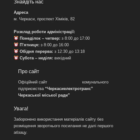
Знайдіть нас
Адреса
м. Черкаси, проспект Хіміків, 82
Розклад роботи адміністрації:
Понеділок – четвер:
з 8:00 до 17:00
П’ятниця:
з 8:00 до 16:00
Обідня перерва:
з 12:30 до 13:18
Субота – неділя:
вихідний
Про сайт
Офіційний сайт комунального
підприємства
“Черкасиелектротранс”
Черкаської міської ради”
Увага!
Заборонено використання матеріалів сайту без
розміщення зворотнього посилання не далі першого
абзацу.