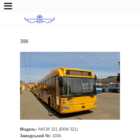
396
Модель:
АКСМ 321 (БКМ 321)
Заводський №:
1034