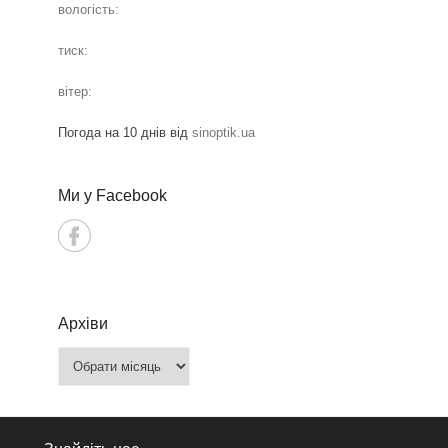
вологість:
тиск:
вітер:
Погода на 10 днів від
sinoptik.ua
Ми у Facebook
Архіви
Архіви