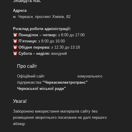
Знайдіть нас
Адреса
м. Черкаси, проспект Хіміків, 82
Розклад роботи адміністрації:
Понеділок – четвер:
з 8:00 до 17:00
П’ятниця:
з 8:00 до 16:00
Обідня перерва:
з 12:30 до 13:18
Субота – неділя:
вихідний
Про сайт
Офіційний сайт комунального
підприємства
“Черкасиелектротранс”
Черкаської міської ради”
Увага!
Заборонено використання матеріалів сайту без
розміщення зворотнього посилання не далі першого
абзацу.